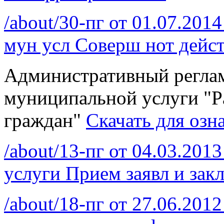
/about/30-пг от 01.07.201
мун усл Соверш нот дейс
Административный реглам
муниципальной услуги "
граждан"
Скачать для озн
/about/13-пг от 04.03.201
услуги Прием заявл и зак
/about/18-пг от 27.06.201