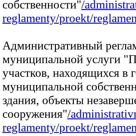
собственности"
/administra
reglamenty/proekt/reglamen
Административный реглам
муниципальной услуги "П
участков, находящихся в 
муниципальной собственн
здания, объекты незаверш
сооружения"
/administrativ
reglamenty/proekt/reglame