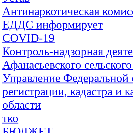
Антинаркотическая комис
ЕДДС информирует
COVID-19
Контроль-надзорная деят
Афанасьевского сельского
Управление Федеральной 
регистрации, кадастра и 
области
тко
БЮДЖЕТ