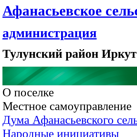
Афанасьевское сель
администрация
Тулунский район Иркут
О поселке
Местное самоуправление
Дума Афанасьевского сел
Народные инициативы