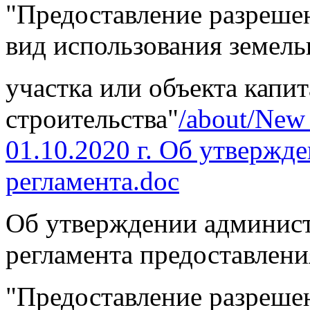
"Предоставление разреше
вид использования земель
участка или объекта капи
строительства"
/about/New
01.10.2020 г. Об утвержд
регламента.doc
Об утверждении админис
регламента предоставлен
"Предоставление разрешен