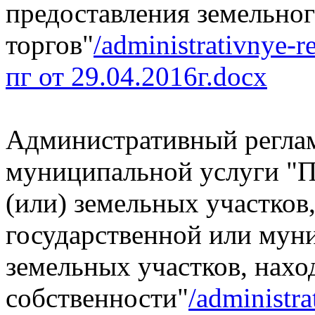
предоставления земельног
торгов"
/administrativnye-r
пг от 29.04.2016г.docx
Административный реглам
муниципальной услуги "П
(или) земельных участков
государственной или мун
земельных участков, нахо
собственности"
/administra