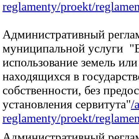
reglamenty/proekt/reglamen
Административный реглам
муниципальной услуги "В
использование земель или
находящихся в государст
собственности, без предо
установления сервитута"
/
reglamenty/proekt/reglamen
Административный реглам