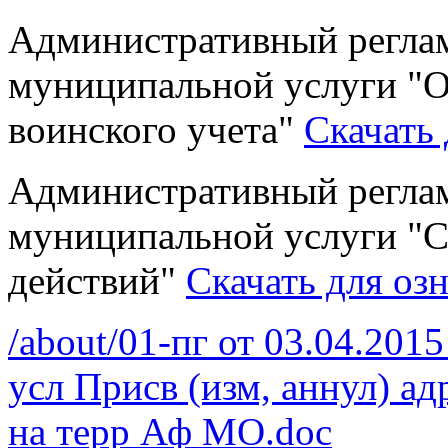
Административный реглам
муниципальной услуги "О
воинского учета"
Скачать
Административный реглам
муниципальной услуги "
действий"
Скачать для оз
/about/01-пг от 03.04.201
усл Присв (изм, аннул) а
на терр Аф МО.doc