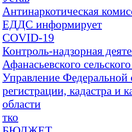
Антинаркотическая комис
ЕДДС информирует
COVID-19
Контроль-надзорная деят
Афанасьевского сельского
Управление Федеральной 
регистрации, кадастра и 
области
тко
БЮДЖЕТ