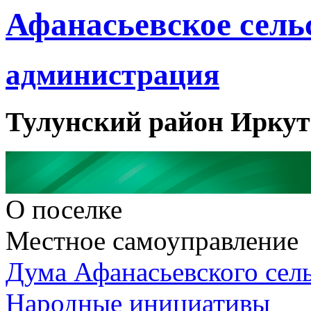
Афанасьевское сель
администрация
Тулунский район Иркут
О поселке
Местное самоуправление
Дума Афанасьевского сел
Народные инициативы