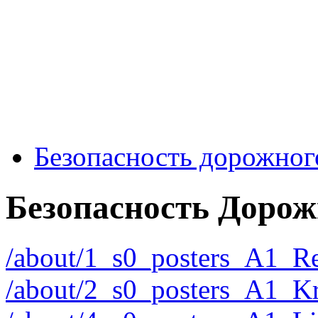
Безопасность дорожног
Безопасность Доро
/about/1_s0_posters_A1_
/about/2_s0_posters_A1_K