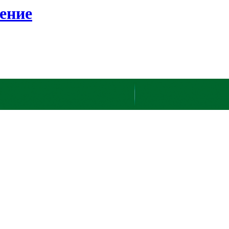
ление