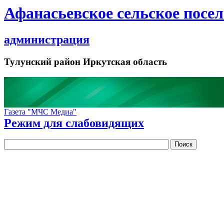
Афанасьевское сельское посе
администрация
Тулунский район Иркутская область
Газета "МЧС Медиа"
Режим для слабовидящих