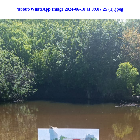
/about/WhatsApp Image 2024-06-10 at 09.07.25 (1).jpeg