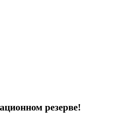
ационном резерве!