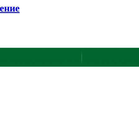
ление