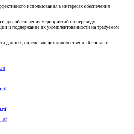
ффективного использования в интересах обеспечения
се, для обеспечения мероприятий по переводу
ции и поддержание их укомплектованности на требуемом
ости данных, определяющих количественный состав и
rtf
.rtf
rtf
.rtf