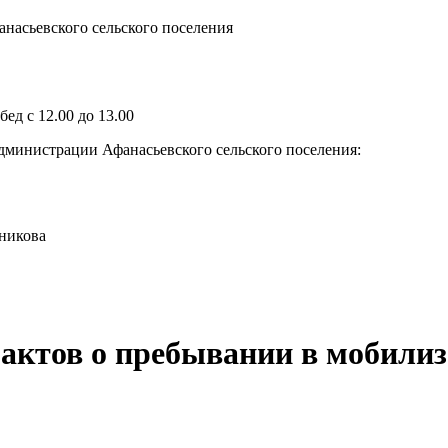
насьевского сельского поселения
ед с 12.00 до 13.00
дминистрации Афанасьевского сельского поселения:
йникова
актов о пребывании в мобилиз