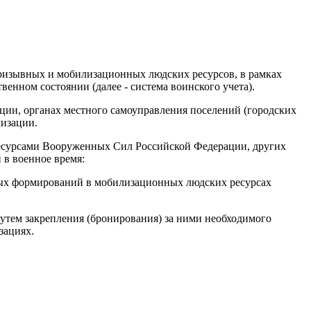
призывных и мобилизационных людских ресурсов, в рамках
венном состоянии (далее - система воинского учета).
ации, органах местного самоуправления поселений (городских
лизации.
ресурсами Вооруженных Сил Российской Федерации, других
 в военное время:
ных формирований в мобилизационных людских ресурсах
путем закрепления (бронирования) за ними необходимого
зациях.