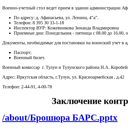
Военно-учетный стол ведет прием в здании администрации Афа
По адресу: д. Афанасьева, ул. Ленина, 4"а".
Телефон: 8 395 30 33-1-18
Инспектор ВУР: Кожевникова Зинаида Владмировна
Приемные дни: Понедельник - пятница с 08.00 до 16.00, об
Документы, необходимые для постановки на воинский учет в а
Паспорт;
Военный билет.
Военный комиссар г. Тулун и Тулунского района Н.А. Коробе
Адрес: Иркутская область, г.Тулун, ул. Красноармейская , д.42
Телефон: 2-44-91, 4-00-78
Заключение контр
/about/Брошюра БАРС.pptx