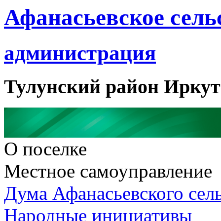
Афанасьевское сель
администрация
Тулунский район Иркут
О поселке
Местное самоуправление
Дума Афанасьевского сел
Народные инициативы