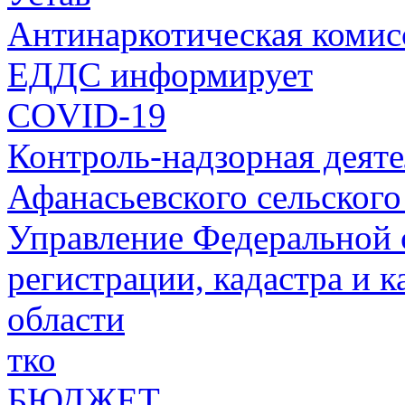
Антинаркотическая комис
ЕДДС информирует
COVID-19
Контроль-надзорная деят
Афанасьевского сельского
Управление Федеральной 
регистрации, кадастра и 
области
тко
БЮДЖЕТ